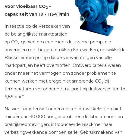
Voor vloeibaar CO
-
2
capaciteit van 19 - 1134 l/min
In reactie op de verzoeken van
de belangrijkste marktpartijen
op CO
gebied om een meer duurzame pomp, die
2
bovendien met hogere drukken kon werken, ontwikkelde
Blackmer een pomp die de verwachtingen van alle
marktpartijen heeft overtroffen. Ontwerp criteria waren
onder meer het vermogen om zonder problemen te
kunnen werken met droge niet smerende CO
bij
2
temperaturen ver onder het nulpunt bij drukverschillen tot
6,89 bar.*
Na vier jaar intensief onderzoek en ontwikkeling en niet
minder dan 30.000 uur gecombineerde laboratorium en
praktijkbeproevingen, introduceerde Blackmer haar
verbazingwekkende pompen serie. Gebruikmakend van