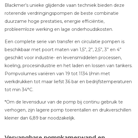
Blackmer’s unieke glijdende vaan techniek bieden deze
roterende verdringingspompen de beste combinatie
duurzame hoge prestaties, energie efficiëntie,
probleemloze werking en lage onderhoudskosten.
Een complete serie van transfer en circulatie pompen is
beschikbaar met poort maten van 1,5”, 2”, 2,5”, 3” en 4”
geschikt voor industrie- en levensmiddelen processen,
koeling, procesindustrie en het laden en lossen van tankers.
Pompvolumes variëren van 19 tot 1134 l/min met
werkdrukken tot maar liefst 36 bar en bedrijfstemperaturen
tot min 34°C.
*Om de levensduur van de pomp bij continu gebruik te
verhogen, zijn lagere pomp toerentallen en drukverschillen
kleiner dan 6,89 bar noodzakelijk.
Vervangbare pompkamerwand en