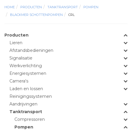
HOME
PRODUCTEN
TANKTRANSPORT
POMPEN
BLACKMER SCHOTTENPOMPEN
CRL
Producten
Lieren
Afstandsbedieningen
Signalisatie
Werkverlichting
Energiesystemen
Camera's
Laden en lossen
Reinigingssystemen
Aandrijvingen
Tanktransport
Compressoren
Pompen