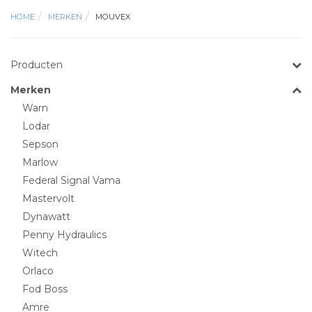
HOME
MERKEN
MOUVEX
Producten
Merken
Warn
Lodar
Sepson
Marlow
Federal Signal Vama
Mastervolt
Dynawatt
Penny Hydraulics
Witech
Orlaco
Fod Boss
Amre