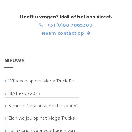
Heeft u vragen? Mail of bel ons direct.
+31 (0)88 7865300
Neem contact op
NIEUWS
Wij staan op het Mega Truck Fe...
MAT expo 2025
Slimme Persoonsdetectie voor V...
Zien we jou op het Mega Trucks...
Laadkranen voor voertuigen van...