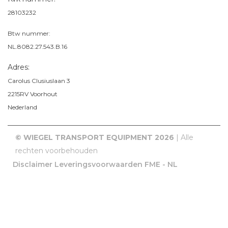
28103232
Btw nummer:
NL.8082.27.543.B.16
Adres:
Carolus Clusiuslaan 3
2215RV
Voorhout
Nederland
© WIEGEL TRANSPORT EQUIPMENT 2026
| Alle
rechten voorbehouden
Disclaimer
Leveringsvoorwaarden FME - NL