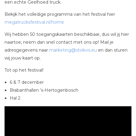
een echte Geelhoed truck.
Bekijk het volledige programma van het festival hier
megatrucksfestival.nl/home
Wij hebben 50 toegangskaarten beschikbaar, dus wil jij hier
naartoe, neem dan snel contact met ons op! Mail je
adresgegevens naar
marketing@stokvis.eu
en dan sturen
wij jouw kaart op.
Tot op het festival!
6 & 7 december
Brabanthallen ’s-Hertogenbosch
Hal 2