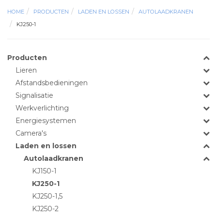
HOME
PRODUCTEN
LADEN EN LOSSEN
AUTOLAADKRANEN
KJ250-1
Producten
Lieren
Afstandsbedieningen
Signalisatie
Werkverlichting
Energiesystemen
Camera's
Laden en lossen
Autolaadkranen
KJ150-1
KJ250-1
KJ250-1,5
KJ250-2