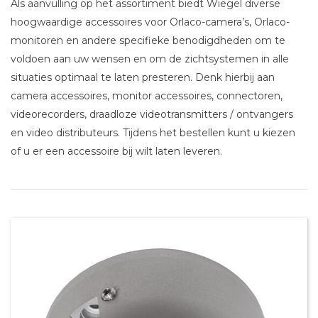
Als aanvulling op het assortiment biedt Wiegel diverse
hoogwaardige accessoires voor Orlaco-camera’s, Orlaco-
monitoren en andere specifieke benodigdheden om te
voldoen aan uw wensen en om de zichtsystemen in alle
situaties optimaal te laten presteren. Denk hierbij aan
camera accessoires, monitor accessoires, connectoren,
videorecorders, draadloze videotransmitters / ontvangers
en video distributeurs. Tijdens het bestellen kunt u kiezen
of u er een accessoire bij wilt laten leveren.