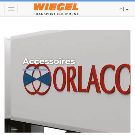
nl
Toggle
navigation
Accessoires