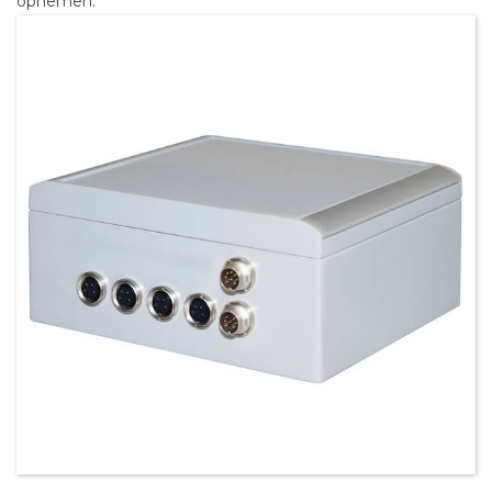
opnemen.