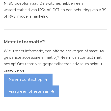
NTSC videoformaat. De switches hebben een
waterdichtheid van IP54 of IP67 en een behuizing van ABS
of RVS, model afhankelijk.
Meer informatie?
Wilt u meer informatie, een offerte aanvragen of staat uw
gewenste accessoire er niet bij? Neem dan contact met
ons op! Ons team van gespecialiseerde adviseurs helpt u
graag verder.
Neem contact op
Vraag een offerte aan