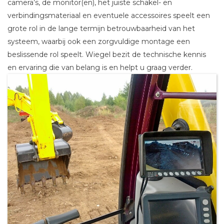
camera’s, de monitor(en), het juiste schakel- en
verbindingsmateriaal en eventuele accessoires speelt een
grote rol in de lange termijn betrouwbaarheid van het
systeem, waarbij ook een zorgvuldige montage een
beslissende rol speelt. Wiegel bezit de technische kennis
en ervaring die van belang is en helpt u graag verder.