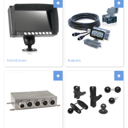
Monitoren
Kabels