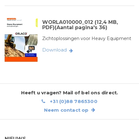
WORLA010000_012 (12,4 MB,
PDF)(Aantal pagina's 36)
Zichtoplossingen voor Heavy Equipment
Download
Heeft u vragen? Mail of bel ons direct.
+31 (0)88 7865300
Neem contact op
NIEUWS