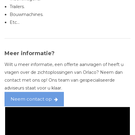
Trailers.
Bouwmachines.
Etc...
Meer informatie?
Wilt u meer informatie, een offerte aanvragen of heeft u
vragen over de zichtoplossingen van Orlaco? Neem dan
contact met ons op! Ons team van gespecialiseerde
adviseurs staat voor u klaar.
Neem contact op