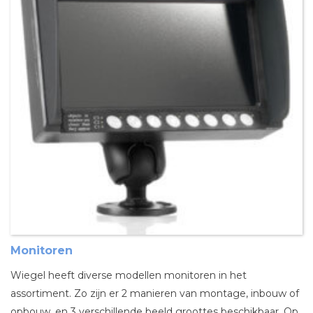
Monitoren
Wiegel heeft diverse modellen monitoren in het
assortiment. Zo zijn er 2 manieren van montage, inbouw of
opbouw, en 3 verschillende beeld groottes beschikbaar. Op