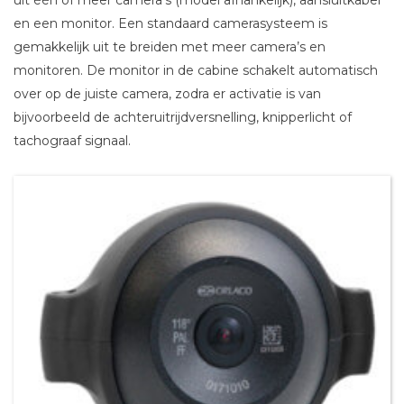
uit één of meer camera’s (model afhankelijk), aansluitkabel
en een monitor. Een standaard camerasysteem is
gemakkelijk uit te breiden met meer camera’s en
monitoren. De monitor in de cabine schakelt automatisch
over op de juiste camera, zodra er activatie is van
bijvoorbeeld de achteruitrijdversnelling, knipperlicht of
tachograaf signaal.