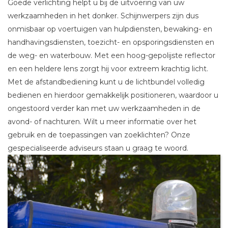
Goede verlichting helpt u bij de uitvoering van uw
werkzaamheden in het donker. Schijnwerpers zijn dus
onmisbaar op voertuigen van hulpdiensten, bewaking- en
handhavingsdiensten, toezicht- en opsporingsdiensten en
de weg- en waterbouw. Met een hoog-gepolijste reflector
en een heldere lens zorgt hij voor extreem krachtig licht.
Met de afstandbediening kunt u de lichtbundel volledig
bedienen en hierdoor gemakkelijk positioneren, waardoor u
ongestoord verder kan met uw werkzaamheden in de
avond- of nachturen. Wilt u meer informatie over het
gebruik en de toepassingen van zoeklichten? Onze
gespecialiseerde adviseurs staan u graag te woord.