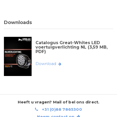
Downloads
Catalogus Great-Whites LED
voertuigverlichting NL (3,59 MB,
PDF)
Download
Heeft u vragen? Mail of bel ons direct.
+31 (0)88 7865300
Neem contact op