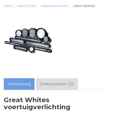
HOME
PRODUCTEN
WERKVERLICHTING
GREAT WHITES
Omschrijving
Zoekresultaten
(
32
)
Great Whites
voertuigverlichting