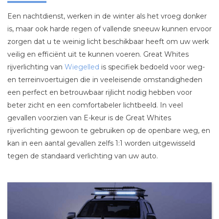
Een nachtdienst, werken in de winter als het vroeg donker
is, maar ook harde regen of vallende sneeuw kunnen ervoor
zorgen dat u te weinig licht beschikbaar heeft om uw werk
veilig en efficiënt uit te kunnen voeren. Great Whites
rijverlichting van
Wiegelled
is specifiek bedoeld voor weg-
en terreinvoertuigen die in veeleisende omstandigheden
een perfect en betrouwbaar rijlicht nodig hebben voor
beter zicht en een comfortabeler lichtbeeld. In veel
gevallen voorzien van E-keur is de Great Whites
rijverlichting gewoon te gebruiken op de openbare weg, en
kan in een aantal gevallen zelfs 1:1 worden uitgewisseld
tegen de standaard verlichting van uw auto.