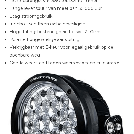
Lichtopbrengst van 380 tot 13.440 Lumen.
Lange levensduur van meer dan 50.000 uur.
Laag stroomgebruik.
Ingebouwde thermische beveiliging.
Hoge trillingsbestendigheid tot wel 21 Grms.
Polariteit ongevoelige aansluiting.
Verkrijgbaar met E-keur voor legaal gebruik op de
openbare weg
Goede weerstand tegen weersinvloeden en corrosie