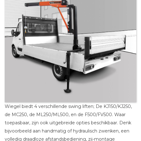
Wiegel biedt 4 verschillende swing liften; De KJ150/KJ250,
de MC250, de ML250/ML500, en de F500/FV500. Waar
toepasbaar, zijn ook uitgebreide opties beschikbaar. Denk
bijvoorbeeld aan handmatig of hydraulisch zwenken, een
volledig draadloze afstandsbediening, zij-montage