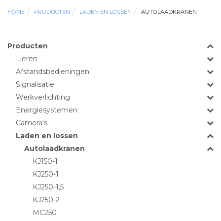
HOME
PRODUCTEN
LADEN EN LOSSEN
AUTOLAADKRANEN
Producten
Lieren
Afstandsbedieningen
Signalisatie
Werkverlichting
Energiesystemen
Camera's
Laden en lossen
Autolaadkranen
KJ150-1
KJ250-1
KJ250-1,5
KJ250-2
MC250