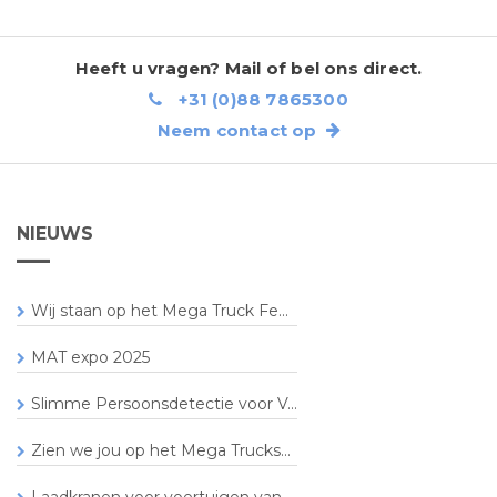
Heeft u vragen? Mail of bel ons direct.
+31 (0)88 7865300
Neem contact op
NIEUWS
Wij staan op het Mega Truck Fe...
MAT expo 2025
Slimme Persoonsdetectie voor V...
Zien we jou op het Mega Trucks...
Laadkranen voor voertuigen van...