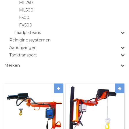
ML250
ML500
F500
FV500
Laadplateaus
Reinigingssystemen
Aandrijvingen
Tanktransport
Merken