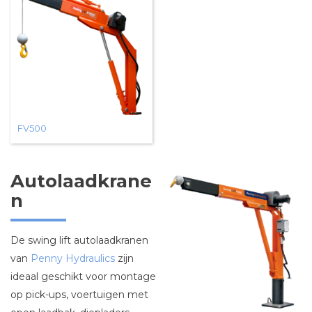
FV500
Autolaadkrane
n
De swing lift autolaadkranen
van
Penny Hydraulics
zijn
ideaal geschikt voor montage
op pick-ups, voertuigen met