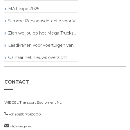
MAT expo 2025
Slimme Persoonsdetectie voor V...
Zien we jou op het Mega Trucks...
Laadkranen voor voertuigen van...
Ga naar het nieuws overzicht
CONTACT
WIEGEL Transport Equipment NL
+31 (0)88 7865300
nl@wiegel.eu