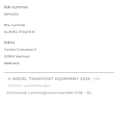
Kvk nummer:
28103232
Btw nummer:
NL.8082.27.543.B.16
Adres:
Carolus Clusiuslaan 3
2215RV
Voorhout
Nederland
© WIEGEL TRANSPORT EQUIPMENT 2026
| Alle
rechten voorbehouden
Disclaimer
Leveringsvoorwaarden FME - NL