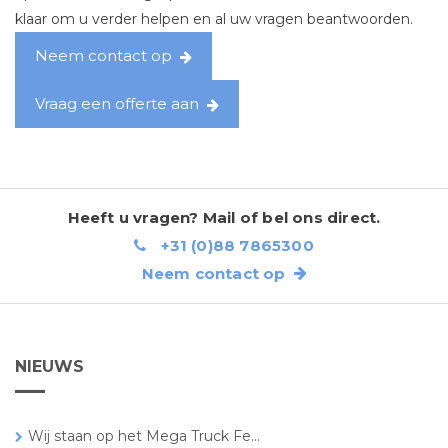
klaar om u verder helpen en al uw vragen beantwoorden.
Neem contact op
Vraag een offerte aan
Heeft u vragen? Mail of bel ons direct.
+31 (0)88 7865300
Neem contact op
NIEUWS
Wij staan op het Mega Truck Fe...