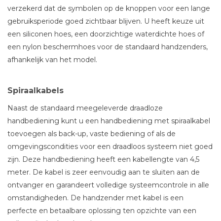
verzekerd dat de symbolen op de knoppen voor een lange
gebruiksperiode goed zichtbaar blijven. U heeft keuze uit
een siliconen hoes, een doorzichtige waterdichte hoes of
een nylon beschermhoes voor de standaard handzenders,
afhankelijk van het model.
Spiraalkabels
Naast de standaard meegeleverde draadloze
handbediening kunt u een handbediening met spiraalkabel
toevoegen als back-up, vaste bediening of als de
omgevingscondities voor een draadloos systeem niet goed
zijn. Deze handbediening heeft een kabellengte van 4,5
meter. De kabel is zeer eenvoudig aan te sluiten aan de
ontvanger en garandeert volledige systeemcontrole in alle
omstandigheden. De handzender met kabel is een
perfecte en betaalbare oplossing ten opzichte van een