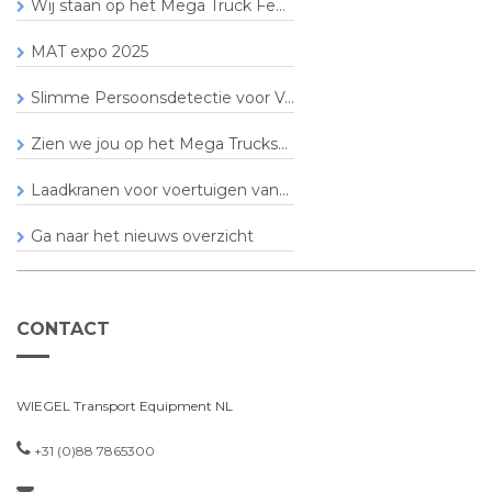
Wij staan op het Mega Truck Fe...
MAT expo 2025
Slimme Persoonsdetectie voor V...
Zien we jou op het Mega Trucks...
Laadkranen voor voertuigen van...
Ga naar het nieuws overzicht
CONTACT
WIEGEL Transport Equipment NL
+31 (0)88 7865300