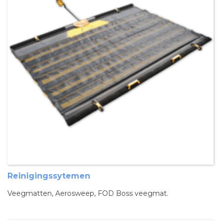
Reinigingssytemen
Veegmatten, Aerosweep, FOD Boss veegmat.