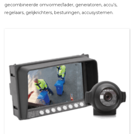
gecombineerde omvormer/lader, generatoren, accu’s,
regelaars, gelijkrichters, besturingen, accusystemen.