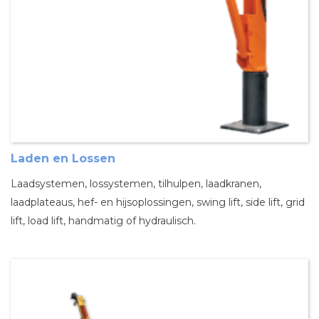
Laden en Lossen
Laadsystemen, lossystemen, tilhulpen, laadkranen,
laadplateaus, hef- en hijsoplossingen, swing lift, side lift, grid
lift, load lift, handmatig of hydraulisch.