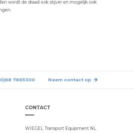
llen wordt de draad ook stijver en mogelijk ook
ngen.
0)88 7865300
Neem contact op
CONTACT
WIEGEL Transport Equipment NL