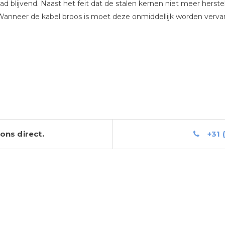
aad blijvend. Naast het feit dat de stalen kernen niet meer herste
Wanneer de kabel broos is moet deze onmiddellijk worden verva
ons direct.
+31 (