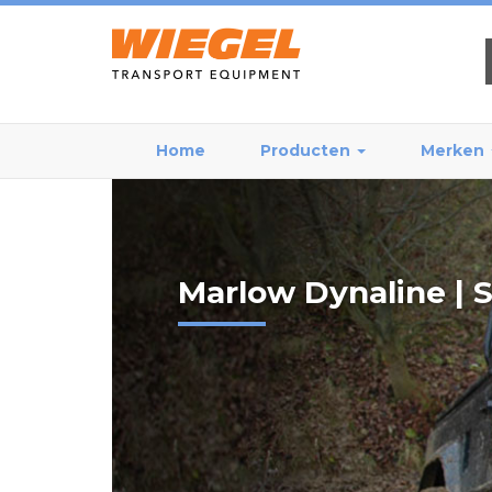
Home
Producten
Merken
Marlow Dynaline | S