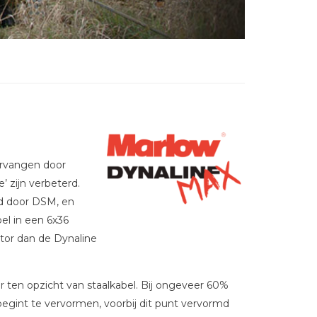
vervangen door
’ zijn verbeterd.
d door DSM, en
l in een 6x36
ctor dan de Dynaline
er ten opzicht van staalkabel. Bij ongeveer 60%
 begint te vervormen, voorbij dit punt vervormd