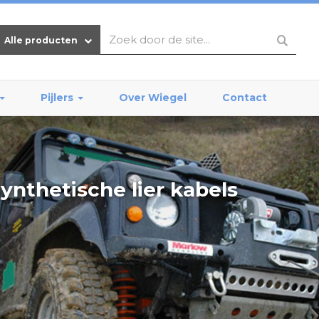
Alle producten
Pijlers
Over Wiegel
Contact
ynthetische lier kabels