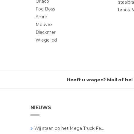
Orlaco
staaldr
Fod Boss
broos. 
Amre
Mouvex
Blackmer
Wiegelled
Heeft u vragen? Mail of bel 
NIEUWS
Wij staan op het Mega Truck Fe...