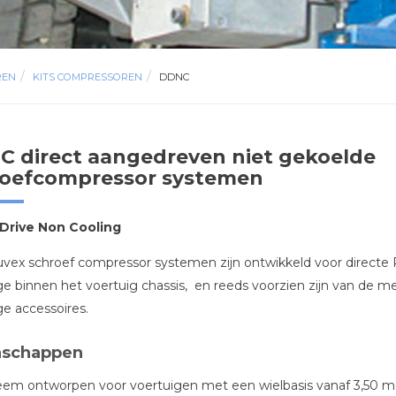
REN
KITS COMPRESSOREN
DDNC
 direct aangedreven niet gekoelde
roefcompressor systemen
 Drive Non Cooling
ex schroef compressor systemen zijn ontwikkeld voor directe 
 binnen het voertuig chassis, en reeds voorzien zijn van de
e accessoires.
nschappen
eem ontworpen voor voertuigen met een wielbasis vanaf 3,50 m