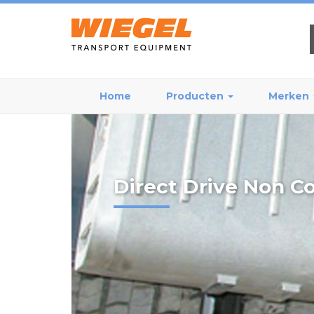
Home
Producten
Merken
Direct Drive Non C