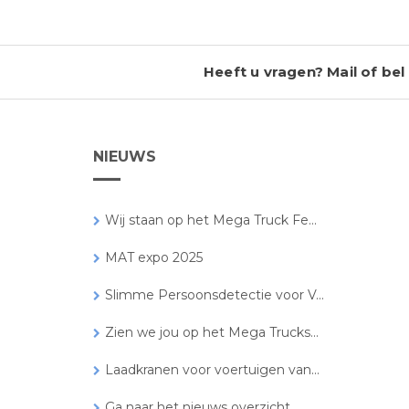
Heeft u vragen? Mail of bel 
NIEUWS
Wij staan op het Mega Truck Fe...
MAT expo 2025
Slimme Persoonsdetectie voor V...
Zien we jou op het Mega Trucks...
Laadkranen voor voertuigen van...
Ga naar het nieuws overzicht