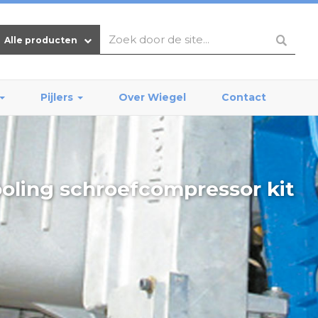
Alle producten
Pijlers
Over Wiegel
Contact
ooling schroefcompressor kit