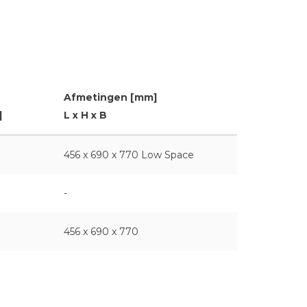
Afmetingen [mm]
]
L x H x B
456 x 690 x 770 Low Space
-
456 x 690 x 770