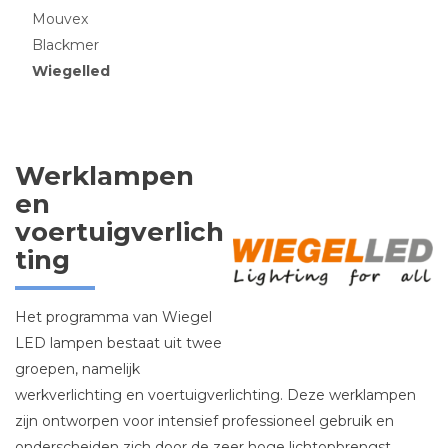
Mouvex
Blackmer
Wiegelled
Werklampen
en
voertuigverlich
ting
Het programma van Wiegel
LED lampen bestaat uit twee
groepen, namelijk
werkverlichting en voertuigverlichting. Deze werklampen
zijn ontworpen voor intensief professioneel gebruik en
onderscheiden zich door de zeer hoge lichtopbrengst,