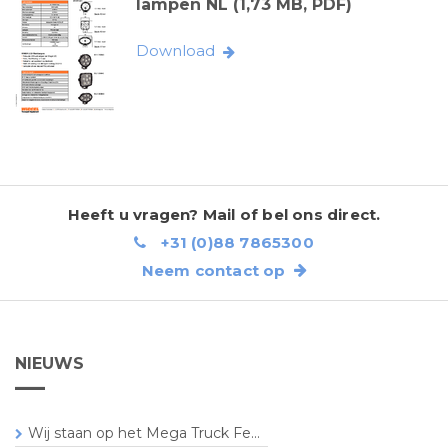
lampen NL (1,73 MB, PDF)
Download
Heeft u vragen? Mail of bel ons direct.
+31 (0)88 7865300
Neem contact op
NIEUWS
Wij staan op het Mega Truck Fe...