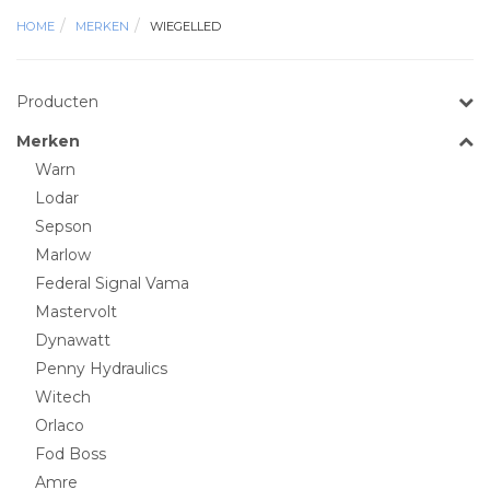
HOME
MERKEN
WIEGELLED
Producten
Merken
Warn
Lodar
Sepson
Marlow
Federal Signal Vama
Mastervolt
Dynawatt
Penny Hydraulics
Witech
Orlaco
Fod Boss
Amre