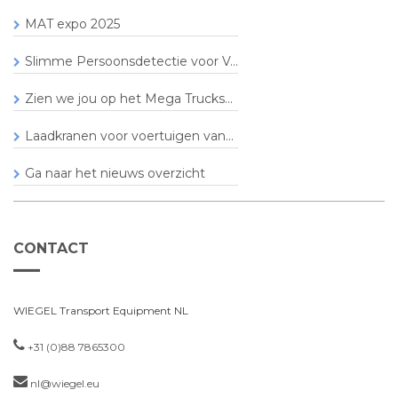
MAT expo 2025
Slimme Persoonsdetectie voor V...
Zien we jou op het Mega Trucks...
Laadkranen voor voertuigen van...
Ga naar het nieuws overzicht
CONTACT
WIEGEL Transport Equipment NL
+31 (0)88 7865300
nl@wiegel.eu