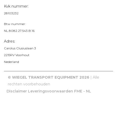
Kvk nummer:
28103232
Btw nummer:
NL.8082.27.543.B.16
Adres:
Carolus Clusiuslaan 3
2215RV
Voorhout
Nederland
© WIEGEL TRANSPORT EQUIPMENT 2026
| Alle
rechten voorbehouden
Disclaimer
Leveringsvoorwaarden FME - NL