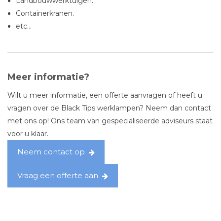
Landbouwwerktuigen.
Containerkranen.
etc…
Meer informatie?
Wilt u meer informatie, een offerte aanvragen of heeft u
vragen over de Black Tips werklampen? Neem dan contact
met ons op! Ons team van gespecialiseerde adviseurs staat
voor u klaar.
Neem contact op
Vraag een offerte aan