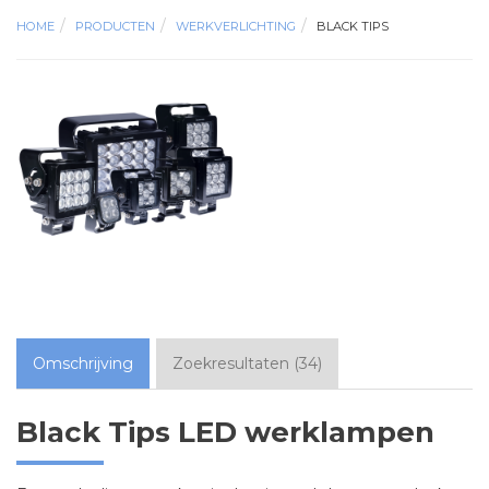
HOME
PRODUCTEN
WERKVERLICHTING
BLACK TIPS
Omschrijving
Zoekresultaten
(
34
)
Black Tips LED werklampen