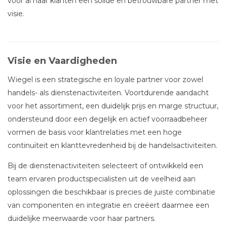
voor al haar klanten een solide en betrouwbare partner met
visie.
Visie en Vaardigheden
Wiegel is een strategische en loyale partner voor zowel
handels- als dienstenactiviteiten. Voortdurende aandacht
voor het assortiment, een duidelijk prijs en marge structuur,
ondersteund door een degelijk en actief voorraadbeheer
vormen de basis voor klantrelaties met een hoge
continuïteit en klanttevredenheid bij de handelsactiviteiten.
Bij de dienstenactiviteiten selecteert of ontwikkeld een
team ervaren productspecialisten uit de veelheid aan
oplossingen die beschikbaar is precies de juiste combinatie
van componenten en integratie en creëert daarmee een
duidelijke meerwaarde voor haar partners.