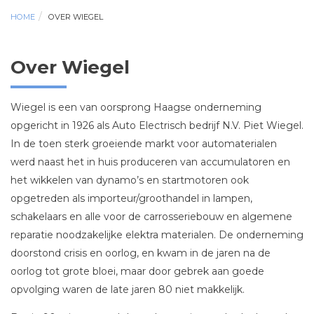
HOME
OVER WIEGEL
Over Wiegel
Wiegel is een van oorsprong Haagse onderneming
opgericht in 1926 als Auto Electrisch bedrijf N.V. Piet Wiegel.
In de toen sterk groeiende markt voor automaterialen
werd naast het in huis produceren van accumulatoren en
het wikkelen van dynamo’s en startmotoren ook
opgetreden als importeur/groothandel in lampen,
schakelaars en alle voor de carrosseriebouw en algemene
reparatie noodzakelijke elektra materialen. De onderneming
doorstond crisis en oorlog, en kwam in de jaren na de
oorlog tot grote bloei, maar door gebrek aan goede
opvolging waren de late jaren 80 niet makkelijk.