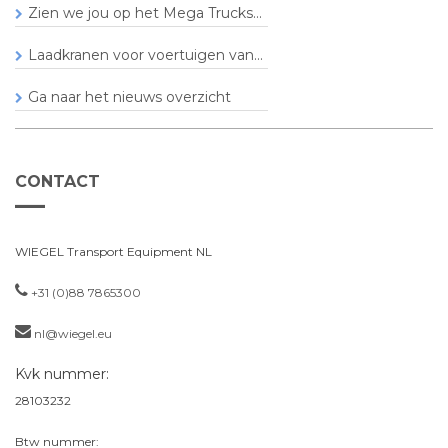
Zien we jou op het Mega Trucks...
Laadkranen voor voertuigen van...
Ga naar het nieuws overzicht
CONTACT
WIEGEL Transport Equipment NL
+31 (0)88 7865300
nl@wiegel.eu
Kvk nummer:
28103232
Btw nummer: