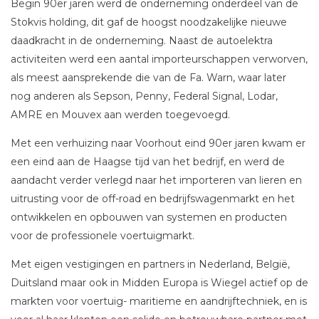
Begin 90er jaren werd de onderneming onderdeel van de
Stokvis holding, dit gaf de hoogst noodzakelijke nieuwe
daadkracht in de onderneming. Naast de autoelektra
activiteiten werd een aantal importeurschappen verworven,
als meest aansprekende die van de Fa. Warn, waar later
nog anderen als Sepson, Penny, Federal Signal, Lodar,
AMRE en Mouvex aan werden toegevoegd.
Met een verhuizing naar Voorhout eind 90er jaren kwam er
een eind aan de Haagse tijd van het bedrijf, en werd de
aandacht verder verlegd naar het importeren van lieren en
uitrusting voor de off-road en bedrijfswagenmarkt en het
ontwikkelen en opbouwen van systemen en producten
voor de professionele voertuigmarkt.
Met eigen vestigingen en partners in Nederland, België,
Duitsland maar ook in Midden Europa is Wiegel actief op de
markten voor voertuig- maritieme en aandrijftechniek, en is