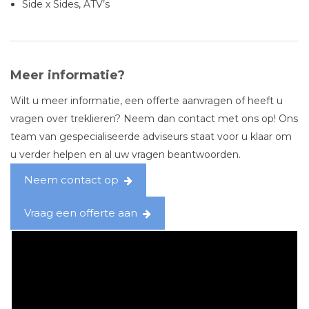
Side x Sides, ATV’s
Meer informatie?
Wilt u meer informatie, een offerte aanvragen of heeft u
vragen over treklieren? Neem dan contact met ons op! Ons
team van gespecialiseerde adviseurs staat voor u klaar om
u verder helpen en al uw vragen beantwoorden.
Neem contact op
Vraag een offerte aan