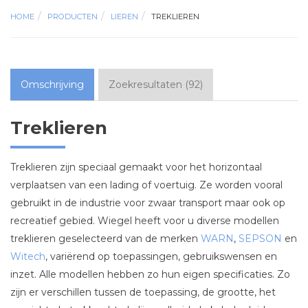
HOME
PRODUCTEN
LIEREN
TREKLIEREN
Omschrijving
Zoekresultaten
(
92
)
Treklieren
Treklieren zijn speciaal gemaakt voor het horizontaal
verplaatsen van een lading of voertuig. Ze worden vooral
gebruikt in de industrie voor zwaar transport maar ook op
recreatief gebied. Wiegel heeft voor u diverse modellen
treklieren geselecteerd van de merken
WARN
,
SEPSON
en
Witech
, variërend op toepassingen, gebruikswensen en
inzet. Alle modellen hebben zo hun eigen specificaties. Zo
zijn er verschillen tussen de toepassing, de grootte, het