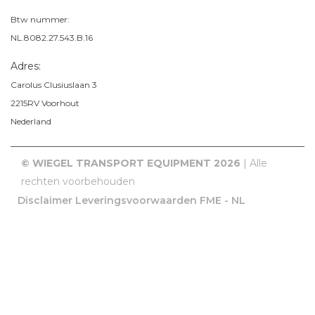
Btw nummer:
NL.8082.27.543.B.16
Adres:
Carolus Clusiuslaan 3
2215RV
Voorhout
Nederland
© WIEGEL TRANSPORT EQUIPMENT 2026
| Alle
rechten voorbehouden
Disclaimer
Leveringsvoorwaarden FME - NL