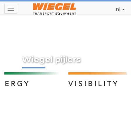
nl
Toggle
navigation
Wiegel pijlers