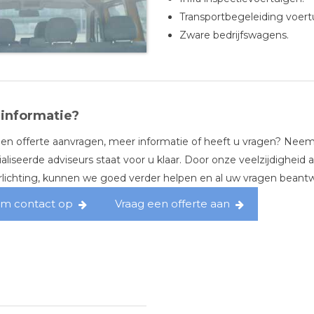
Transportbegeleiding voert
Zware bedrijfswagens.
informatie?
een offerte aanvragen, meer informatie of heeft u vragen? Ne
aliseerde adviseurs staat voor u klaar. Door onze veelzijdigheid 
lichting, kunnen we goed verder helpen en al uw vragen beant
m contact op
Vraag een offerte aan