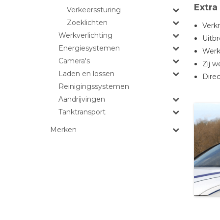
Extra
Verkeerssturing
Zoeklichten
Verk
Werkverlichting
Uitbr
Energiesystemen
Werk
Camera's
Zij w
Laden en lossen
Direc
Reinigingssystemen
Aandrijvingen
Tanktransport
Merken