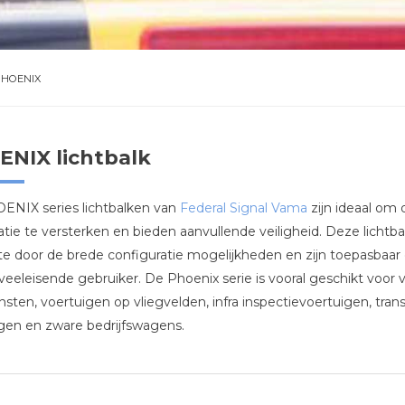
PHOENIX
NIX lichtbalk
NIX series lichtbalken van
Federal Signal Vama
zijn ideaal om d
satie te versterken en bieden aanvullende veiligheid. Deze lichtba
e door de brede configuratie mogelijkheden en zijn toepasbaar 
veeleisende gebruiker. De Phoenix serie is vooral geschikt voor 
nsten, voertuigen op vliegvelden, infra inspectievoertuigen, tra
gen en zware bedrijfswagens.