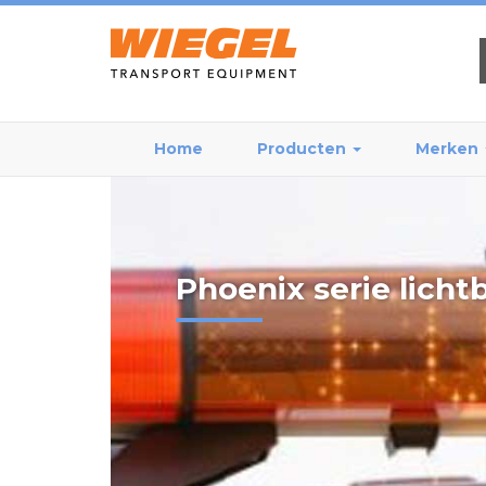
Home
Producten
Merken
Phoenix serie licht