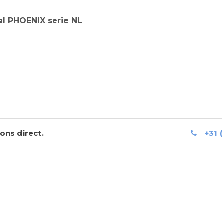
al PHOENIX serie NL
ons direct.
+31 (