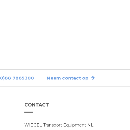
0)88 7865300
Neem contact op
CONTACT
WIEGEL Transport Equipment NL