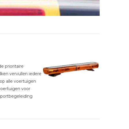
e prioritaire
lken vervullen iedere
op alle voertuigen
voertuigen voor
nsportbegeleiding