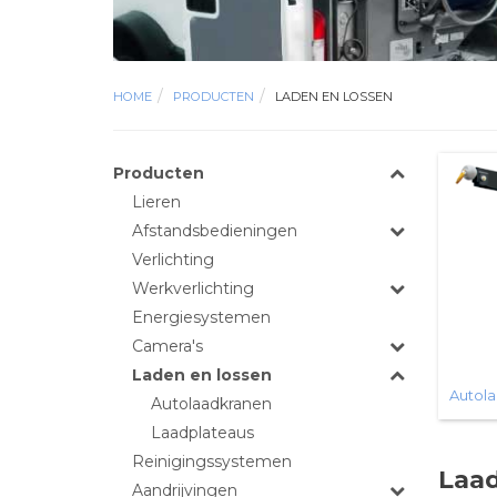
HOME
PRODUCTEN
LADEN EN LOSSEN
Producten
Lieren
Afstandsbedieningen
Verlichting
Werkverlichting
Energiesystemen
Camera's
Laden en lossen
Autol
Autolaadkranen
Laadplateaus
Reinigingssystemen
Laa
Aandrijvingen