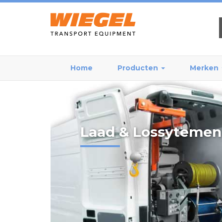
Home
Producten
Merken
Laad & Lossytemen