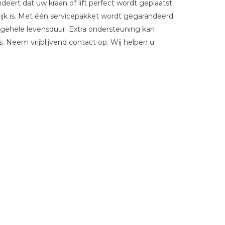
ndeert dat uw kraan of lift perfect wordt geplaatst
elijk is. Met één servicepakket wordt gegarandeerd
 gehele levensduur. Extra ondersteuning kan
 Neem vrijblijvend contact op. Wij helpen u