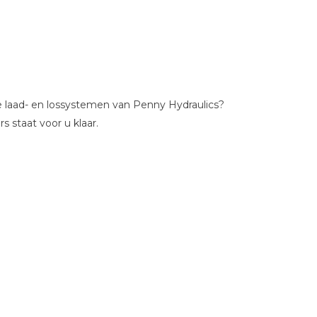
de laad- en lossystemen van Penny Hydraulics?
 staat voor u klaar.