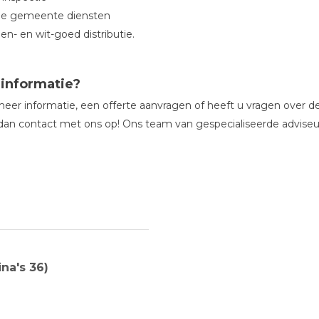
le gemeente diensten
n- en wit-goed distributie.
informatie?
meer informatie, een offerte aanvragen of heeft u vragen over 
n contact met ons op! Ons team van gespecialiseerde adviseurs
na's 36)