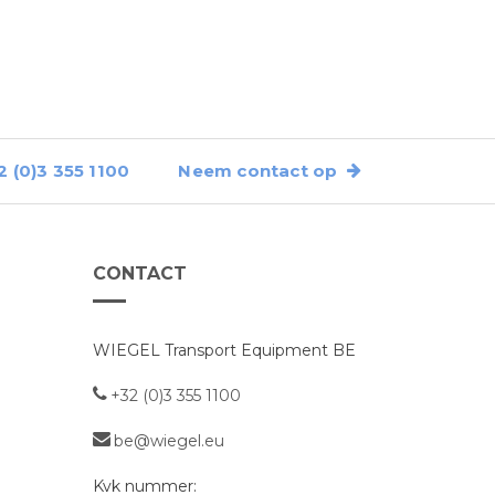
(0)3 355 1100
Neem contact op
CONTACT
WIEGEL Transport Equipment BE
+32 (0)3 355 1100
be@wiegel.eu
Kvk nummer: