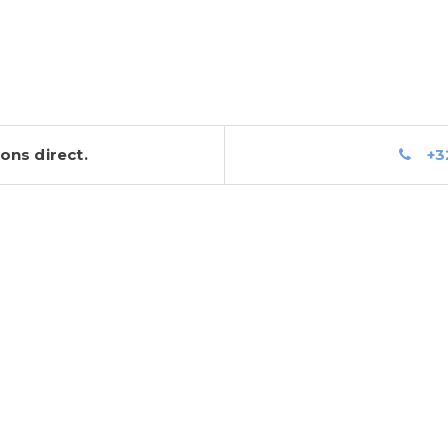
ons direct.
+32 