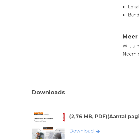
Loka
Bande
Meer 
Wilt u 
Neem da
Downloads
(2,76 MB, PDF)(Aantal pagi
Download