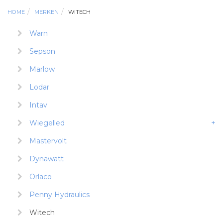
HOME
MERKEN
WITECH
Warn
Sepson
Marlow
Lodar
Intav
Wiegelled
+
Mastervolt
Dynawatt
Orlaco
Penny Hydraulics
Witech