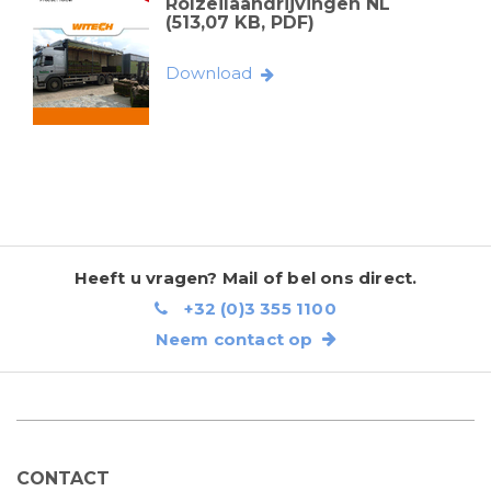
Rolzeilaandrijvingen NL
(513,07 KB, PDF)
Download
Heeft u vragen? Mail of bel ons direct.
+32 (0)3 355 1100
Neem contact op
CONTACT