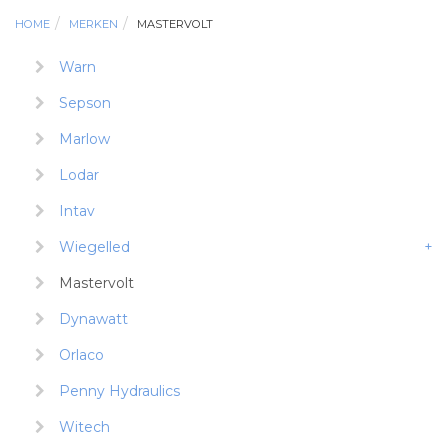
HOME
MERKEN
MASTERVOLT
Warn
Sepson
Marlow
Lodar
Intav
Wiegelled
+
Mastervolt
Dynawatt
Orlaco
Penny Hydraulics
Witech