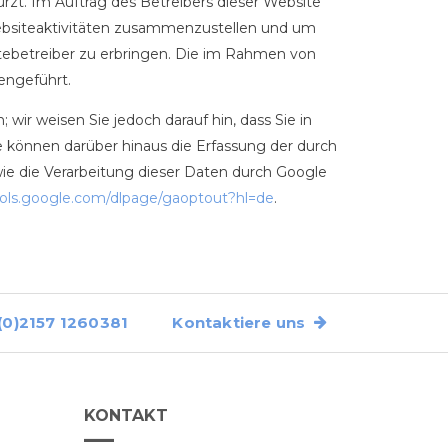
rzt. Im Auftrag des Betreibers dieser Website
ebsiteaktivitäten zusammenzustellen und um
ebetreiber zu erbringen. Die im Rahmen von
engeführt.
wir weisen Sie jedoch darauf hin, dass Sie in
e können darüber hinaus die Erfassung der durch
ie die Verarbeitung dieser Daten durch Google
ols.google.com/dlpage/gaoptout?hl=de
.
0)2157 1260381
Kontaktiere uns
KONTAKT