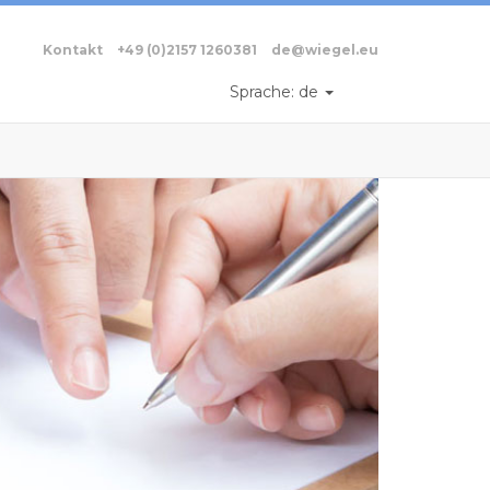
Kontakt
+49 (0)2157 1260381
de@wiegel.eu
Sprache:
de