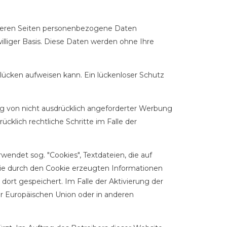
nseren Seiten personenbezogene Daten
williger Basis. Diese Daten werden ohne Ihre
slücken aufweisen kann. Ein lückenloser Schutz
g von nicht ausdrücklich angeforderter Werbung
cklich rechtliche Schritte im Falle der
wendet sog. "Cookies", Textdateien, die auf
ie durch den Cookie erzeugten Informationen
ort gespeichert. Im Falle der Aktivierung der
er Europäischen Union oder in anderen