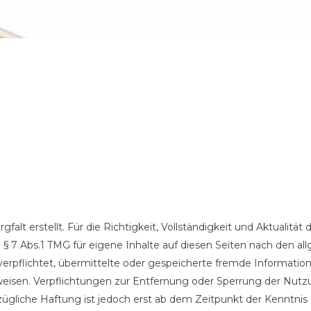
falt erstellt. Für die Richtigkeit, Vollständigkeit und Aktualitä
§ 7 Abs.1 TMG für eigene Inhalte auf diesen Seiten nach den al
t verpflichtet, übermittelte oder gespeicherte fremde Informa
hinweisen. Verpflichtungen zur Entfernung oder Sperrung der Nu
zügliche Haftung ist jedoch erst ab dem Zeitpunkt der Kenntnis