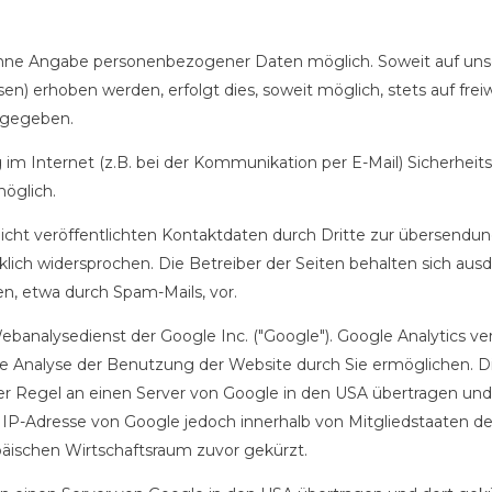
 ohne Angabe personenbezogener Daten möglich. Soweit auf u
en) erhoben werden, erfolgt dies, soweit möglich, stets auf frei
rgegeben.
 im Internet (z.B. bei der Kommunikation per E-Mail) Sicherheit
möglich.
t veröffentlichten Kontaktdaten durch Dritte zur übersendun
lich widersprochen. Die Betreiber der Seiten behalten sich ausdrü
, etwa durch Spam-Mails, vor.
banalysedienst der Google Inc. ("Google"). Google Analytics ver
e Analyse der Benutzung der Website durch Sie ermöglichen. D
r Regel an einen Server von Google in den USA übertragen und d
 IP-Adresse von Google jedoch innerhalb von Mitgliedstaaten d
ischen Wirtschaftsraum zuvor gekürzt.