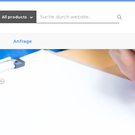
All products
Anfrage
e