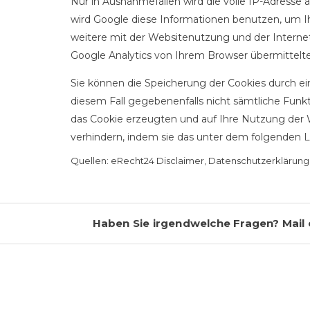
Nur in Ausnahmefällen wird die volle IP-Adresse 
wird Google diese Informationen benutzen, um 
weitere mit der Websitenutzung und der Intern
Google Analytics von Ihrem Browser übermittelt
Sie können die Speicherung der Cookies durch ein
diesem Fall gegebenenfalls nicht sämtliche Funk
das Cookie erzeugten und auf Ihre Nutzung der W
verhindern, indem sie das unter dem folgenden Li
Quellen: eRecht24 Disclaimer, Datenschutzerklärung
Haben Sie irgendwelche Fragen? Mail o