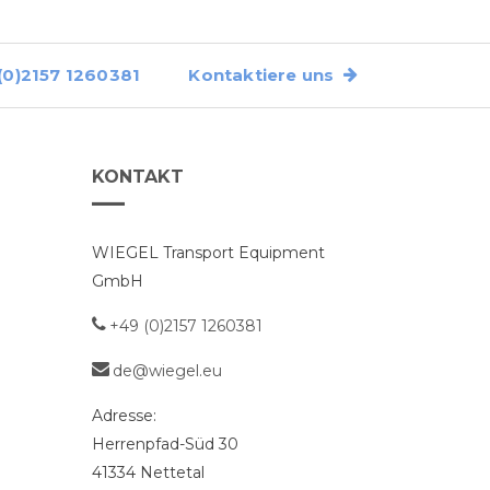
0)2157 1260381
Kontaktiere uns
KONTAKT
WIEGEL Transport Equipment
GmbH
+49 (0)2157 1260381
de@wiegel.eu
Adresse:
Herrenpfad-Süd 30
41334
Nettetal