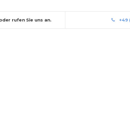
der rufen Sie uns an.
+49 (