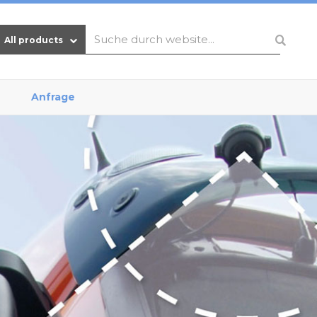
All products
Anfrage