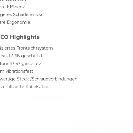
re Effizienz
ngeres Schadensrisiko
ere Ergonomie
CO Highlights
fiziertes Frontsichtsystem
ras IP 68 geschützt
tore IP 67 geschützt
m vibrationsfest
wertige Steck-/Schraubverbindungen
ertifizierte Kabelsätze