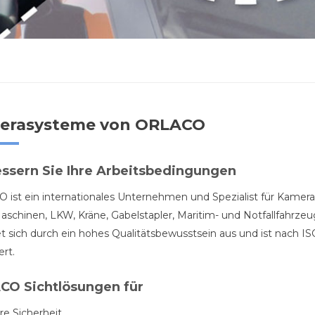
erasysteme von ORLACO
ssern Sie Ihre Arbeitsbedingungen
ist ein internationales Unternehmen und Spezialist für Kamera
schinen, LKW, Kräne, Gabelstapler, Maritim- und Notfallfahrz
t sich durch ein hohes Qualitätsbewusstsein aus und ist nach I
ert.
CO Sichtlösungen für
e Sicherheit