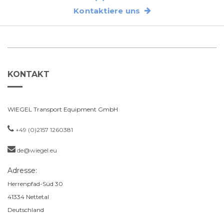
Kontaktiere uns
KONTAKT
WIEGEL Transport Equipment GmbH
+49 (0)2157 1260381
de@wiegel.eu
Adresse:
Herrenpfad-Süd 30
41334
Nettetal
Deutschland