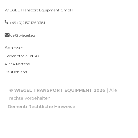
WIEGEL Transport Equipment GmbH
+49 (0)2157 1260381
de@wiegel.eu
Adresse:
Herrenpfad-Süd 30
41334
Nettetal
Deutschland
© WIEGEL TRANSPORT EQUIPMENT 2026
| Alle
rechte vorbehalten
Dementi
Rechtliche Hinweise