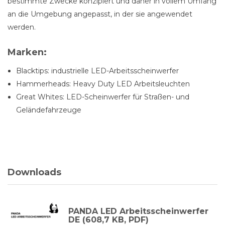
bestimmte Zwecke konzipiert und daher in vollem Umfang
an die Umgebung angepasst, in der sie angewendet
werden.
Marken:
Blacktips: industrielle LED-Arbeitsscheinwerfer
Hammerheads: Heavy Duty LED Arbeitsleuchten
Great Whites: LED-Scheinwerfer für Straßen- und
Geländefahrzeuge
Downloads
PANDA LED Arbeitsscheinwerfer
DE (608,7 KB, PDF)