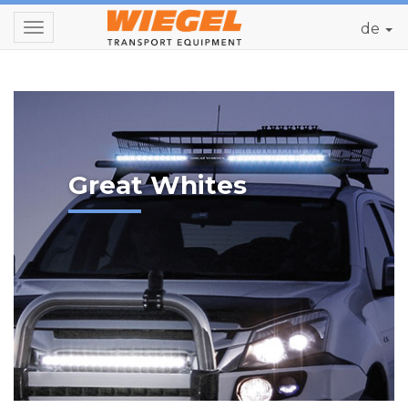
de
Toggle
navigation
Great Whites