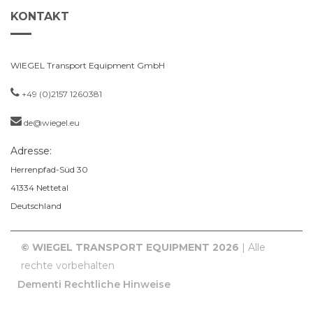
KONTAKT
WIEGEL Transport Equipment GmbH
+49 (0)2157 1260381
de@wiegel.eu
Adresse:
Herrenpfad-Süd 30
41334
Nettetal
Deutschland
© WIEGEL TRANSPORT EQUIPMENT 2026
| Alle
rechte vorbehalten
Dementi
Rechtliche Hinweise